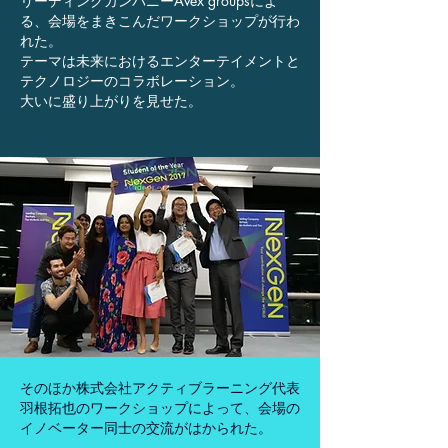
リーディングカンパニーAvex groupsによ
る、会場をまきこんだワークショップが行わ
れた。
テーマは未来におけるエンターテイメントと
テクノロジーのコラボレーション。
大いに盛り上がりを見せた。
そのほか株式会社アクティブラーニング代表
羽根拓也のワークショップによって、会場の
イノベーター同士の交流がはかられた。