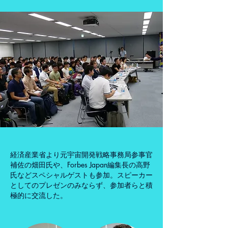
経済産業省より元宇宙開発戦略事務局参事官
補佐の畑田氏や、Forbes Japan編集長の高野
氏などスペシャルゲストも参加。スピーカー
としてのプレゼンのみならず、参加者らと積
極的に交流した。