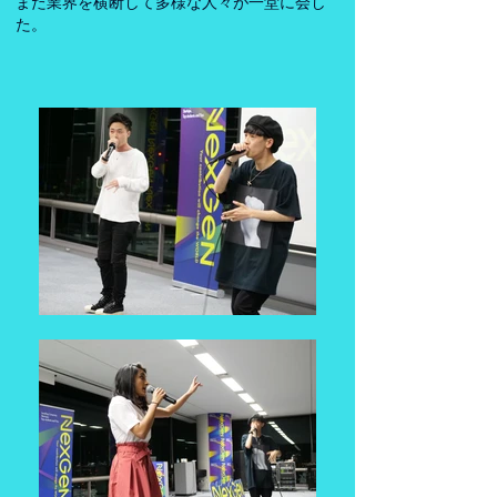
また業界を横断して多様な人々が一堂に会し
た。