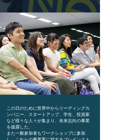
この日のために世界中からリーディングカ
ンパニー、スタートアップ、学生、投資家
など様々な人々が集まり、未来志向の事業
を披露した。
また一般参加者もワークショップに参加
し、これらの事業案に対するブレインスト